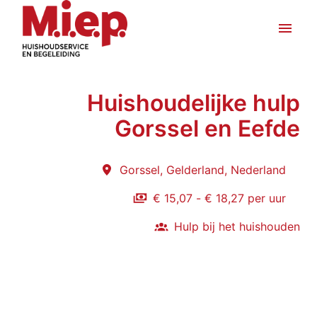
Overslaan
naar
Homepagina
inhoud
Huishoudelijke hulp
Gorssel en Eefde
Gorssel
,
Gelderland
,
Nederland
€ 15,07 - € 18,27 per uur
Hulp bij het huishouden