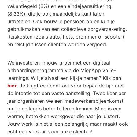
vakantiegeld (8%) en een eindejaarsuitkering
(8,33%), die je ook maandelijks kunt laten
uitbetalen. Ook bouw je pensioen op en kun je
gebruikmaken van een collectieve zorgverzekering.
Reiskosten (zoals auto, fiets, brommer of scooter)
en reistijd tussen cliënten worden vergoed.
We investeren in jouw groei met een digitaal
onboardingsprogramma via de MiepApp vol e-
learnings. Wil je alvast een kijkje nemen? Klik dan
hier
. Je krijgt een contract voor bepaalde tijd met
de intentie tot een vaste aanstelling. Twee keer per
jaar organiseren we een medewerkersbijeenkomst
om je collega’s beter te leren kennen. Miep is een
warme, betrokken werkgever die naar je luistert.
Jouw werk is niet alleen belangrijk, maar maakt ook
écht een verschil voor onze cliënten!