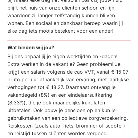
blijft het huis van onze cliënten schoon en fijn,
waardoor zij langer zelfstandig kunnen blijven
wonen. Een sociaal en dankbaar beroep waarin jij
elke dag iets moois betekent voor een ander!
Wat bieden wij jou?
Bij ons bepaal jij je eigen werktijden en -dagen!
Extra werken in de vakantie? Geen probleem! Je
krijgt een salaris volgens de cao VVT, vanaf € 15,07
bruto per uur afhankelijk van ervaring, met jaarlijkse
verhogingen tot € 18,27. Daarnaast ontvang je
vakantiegeld (8%) en een eindejaarsuitkering
(8,33%), die je ook maandelijks kunt laten
uitbetalen. Ook bouw je pensioen op en kun je
gebruikmaken van een collectieve zorgverzekering.
Reiskosten (zoals auto, fiets, brommer of scooter)
en reistijd tussen cliënten worden vergoed.