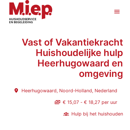
Overslaan
naar
Homepagina
inhoud
Vast of Vakantiekracht
Huishoudelijke hulp
Heerhugowaard en
omgeving
Heerhugowaard
,
Noord-Holland
,
Nederland
€ 15,07 - € 18,27 per uur
Hulp bij het huishouden