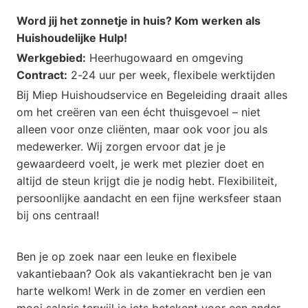
Word jij het zonnetje in huis? Kom werken als
Huishoudelijke Hulp!
Werkgebied:
Heerhugowaard en omgeving
Contract:
2-24 uur per week, flexibele werktijden
Bij Miep Huishoudservice en Begeleiding draait alles
om het creëren van een écht thuisgevoel – niet
alleen voor onze cliënten, maar ook voor jou als
medewerker. Wij zorgen ervoor dat je je
gewaardeerd voelt, je werk met plezier doet en
altijd de steun krijgt die je nodig hebt. Flexibiliteit,
persoonlijke aandacht en een fijne werksfeer staan
bij ons centraal!
Ben je op zoek naar een leuke en flexibele
vakantiebaan? Ook als vakantiekracht ben je van
harte welkom! Werk in de zomer en verdien een
mooi salaris terwijl je iets betekent voor een ander.