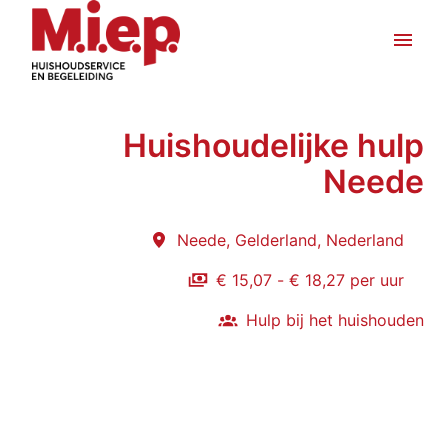
Overslaan
naar
Homepagina
inhoud
Huishoudelijke hulp
Neede
Neede
,
Gelderland
,
Nederland
€ 15,07 - € 18,27 per uur
Hulp bij het huishouden