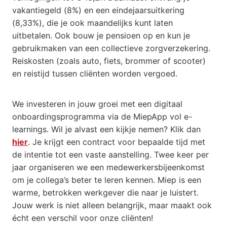
vakantiegeld (8%) en een eindejaarsuitkering
(8,33%), die je ook maandelijks kunt laten
uitbetalen. Ook bouw je pensioen op en kun je
gebruikmaken van een collectieve zorgverzekering.
Reiskosten (zoals auto, fiets, brommer of scooter)
en reistijd tussen cliënten worden vergoed.
We investeren in jouw groei met een digitaal
onboardingsprogramma via de MiepApp vol e-
learnings. Wil je alvast een kijkje nemen? Klik dan
hier
. Je krijgt een contract voor bepaalde tijd met
de intentie tot een vaste aanstelling. Twee keer per
jaar organiseren we een medewerkersbijeenkomst
om je collega’s beter te leren kennen. Miep is een
warme, betrokken werkgever die naar je luistert.
Jouw werk is niet alleen belangrijk, maar maakt ook
écht een verschil voor onze cliënten!