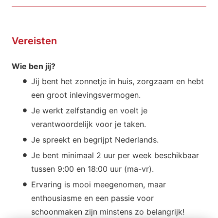
Vereisten
Wie ben jij?
Jij bent het zonnetje in huis, zorgzaam en hebt
een groot inlevingsvermogen.
Je werkt zelfstandig en voelt je
verantwoordelijk voor je taken.
Je spreekt en begrijpt Nederlands.
Je bent minimaal 2 uur per week beschikbaar
tussen 9:00 en 18:00 uur (ma-vr).
Ervaring is mooi meegenomen, maar
enthousiasme en een passie voor
schoonmaken zijn minstens zo belangrijk!