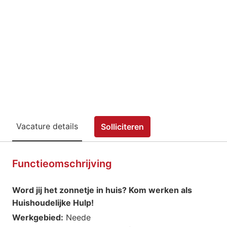
Vacature details
Solliciteren
Functieomschrijving
Word jij het zonnetje in huis? Kom werken als
Huishoudelijke Hulp!
Werkgebied:
Neede