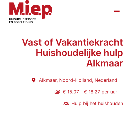
Overslaan
naar
Homepagina
inhoud
Vast of Vakantiekracht
Huishoudelijke hulp
Alkmaar
Alkmaar
,
Noord-Holland
,
Nederland
€ 15,07 - € 18,27 per uur
Hulp bij het huishouden