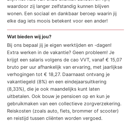
waardoor zij langer zelfstandig kunnen blijven
wonen. Een sociaal en dankbaar beroep waarin jij
elke dag iets moois betekent voor een ander!
Wat bieden wij jou?
Bij ons bepaal jij je eigen werktijden en -dagen!
Extra werken in de vakantie? Geen probleem! Je
krijgt een salaris volgens de cao VVT, vanaf € 15,07
bruto per uur afhankelijk van ervaring, met jaarlijkse
verhogingen tot € 18,27. Daarnaast ontvang je
vakantiegeld (8%) en een eindejaarsuitkering
(8,33%), die je ook maandelijks kunt laten
uitbetalen. Ook bouw je pensioen op en kun je
gebruikmaken van een collectieve zorgverzekering.
Reiskosten (zoals auto, fiets, brommer of scooter)
en reistijd tussen cliënten worden vergoed.