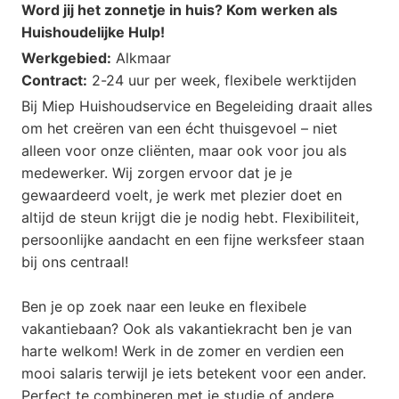
Word jij het zonnetje in huis? Kom werken als
Huishoudelijke Hulp!
Werkgebied:
Alkmaar
Contract:
2-24 uur per week, flexibele werktijden
Bij Miep Huishoudservice en Begeleiding draait alles
om het creëren van een écht thuisgevoel – niet
alleen voor onze cliënten, maar ook voor jou als
medewerker. Wij zorgen ervoor dat je je
gewaardeerd voelt, je werk met plezier doet en
altijd de steun krijgt die je nodig hebt. Flexibiliteit,
persoonlijke aandacht en een fijne werksfeer staan
bij ons centraal!
Ben je op zoek naar een leuke en flexibele
vakantiebaan? Ook als vakantiekracht ben je van
harte welkom! Werk in de zomer en verdien een
mooi salaris terwijl je iets betekent voor een ander.
Perfect te combineren met je studie of andere