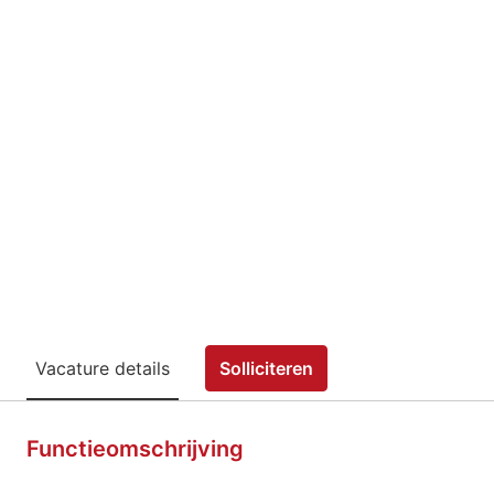
Vacature details
Solliciteren
Functieomschrijving