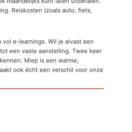
k maandelijks kunt laten uitbetalen.
. Reiskosten (zoals auto, fiets,
ol e-learnings. Wil je alvast een
e tot een vaste aanstelling. Twee keer
n kennen. Miep is een warme,
maakt ook écht een verschil voor onze