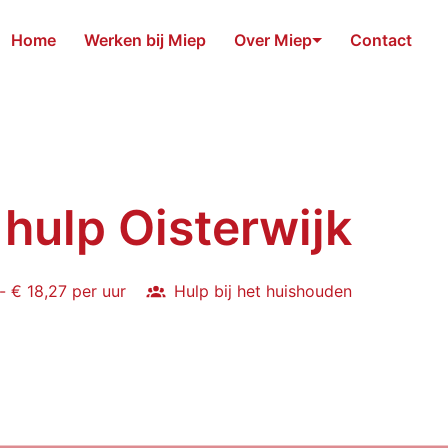
Home
Werken bij Miep
Over Miep
Contact
 hulp Oisterwijk
- € 18,27 per uur
Hulp bij het huishouden