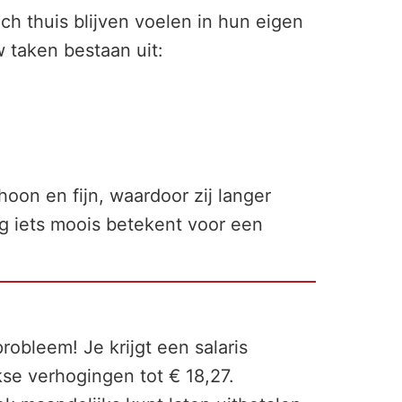
ch thuis blijven voelen in hun eigen
 taken bestaan uit:
hoon en fijn, waardoor zij langer
ag iets moois betekent voor een
robleem! Je krijgt een salaris
kse verhogingen tot € 18,27.