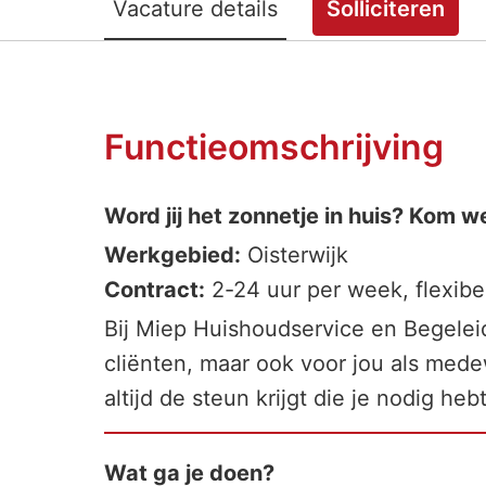
Vacature details
Solliciteren
Functieomschrijving
Word jij het zonnetje in huis? Kom w
Werkgebied:
Oisterwijk
Contract:
2-24 uur per week, flexibe
Bij Miep Huishoudservice en Begeleid
cliënten, maar ook voor jou als mede
altijd de steun krijgt die je nodig heb
Wat ga je doen?