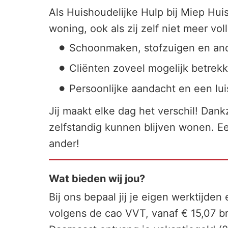
Als Huishoudelijke Hulp bij Miep Huis
woning, ook als zij zelf niet meer v
Schoonmaken, stofzuigen en an
Cliënten zoveel mogelijk betrekk
Persoonlijke aandacht en een lui
Jij maakt elke dag het verschil! Dankz
zelfstandig kunnen blijven wonen. Ee
ander!
Wat bieden wij jou?
Bij ons bepaal jij je eigen werktijde
volgens de cao VVT, vanaf € 15,07 bru