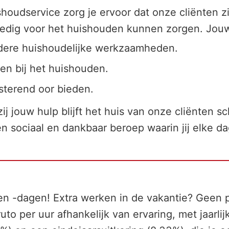
houdservice zorg je ervoor dat onze cliënten zi
olledig voor het huishouden kunnen zorgen. Jouw
dere huishoudelijke werkzaamheden.
en bij het huishouden.
sterend oor bieden.
ij jouw hulp blijft het huis van onze cliënten sc
n sociaal en dankbaar beroep waarin jij elke d
n en -dagen! Extra werken in de vakantie? Geen p
to per uur afhankelijk van ervaring, met jaarlij