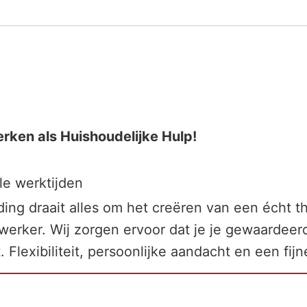
erken als Huishoudelijke Hulp!
le werktijden
ing draait alles om het creëren van een écht th
werker. Wij zorgen ervoor dat je je gewaardeerd
t. Flexibiliteit, persoonlijke aandacht en een fij