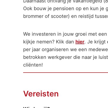
Daarnaast ontvang je vakantiegeld (8
Ook bouw je pensioen op en kun je ge
brommer of scooter) en reistijd tuss
We investeren in jouw groei met een 
kijkje nemen? Klik dan
hier
. Je krijg
per jaar organiseren we een medewer
betrokken werkgever die naar je luist
cliënten!
Vereisten